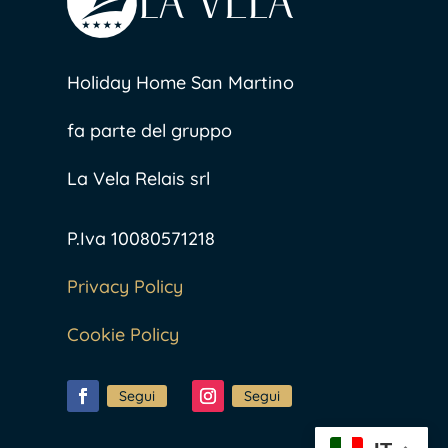
Holiday Home San Martino
fa parte del gruppo
La Vela Relais srl
P.Iva 10080571218
Privacy Policy
Cookie Policy
Segui
Segui