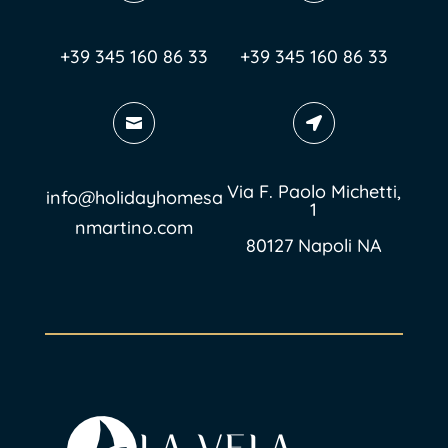
+39 345 160 86 33
+39 345 160 86 33


Via F. Paolo Michetti,
info@holidayhomesa
1
nmartino.com
80127 Napoli NA